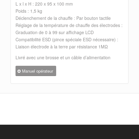
L x l x H : 220 x 95 x 100 mm
Poids : 1,5 kg
Déclenchement de la chauffe : Par bouton tactile
Réglage de la température de chauffe des électrodes :
Graduation de 0 à 99 sur affichage LCD
Compatibilité ESD (pince spéciale ESD nécessaire) :
Liaison électrode à la terre par résistance 1MΩ
Livré avec une brosse et un câble d’alimentation
Manuel opérateur