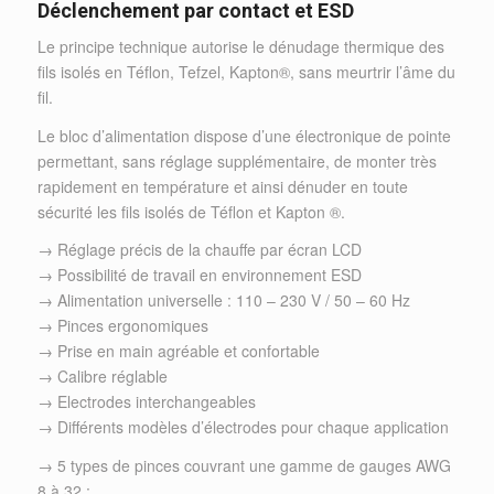
Déclenchement par contact et ESD
Le principe technique autorise le dénudage thermique des
fils isolés en Téflon, Tefzel, Kapton®, sans meurtrir l’âme du
fil.
Le bloc d’alimentation dispose d’une électronique de pointe
permettant, sans réglage supplémentaire, de monter très
rapidement en température et ainsi dénuder en toute
sécurité les fils isolés de Téflon et Kapton ®.
→ Réglage précis de la chauffe par écran LCD
→ Possibilité de travail en environnement ESD
→ Alimentation universelle : 110 – 230 V / 50 – 60 Hz
→ Pinces ergonomiques
→ Prise en main agréable et confortable
→ Calibre réglable
→ Electrodes interchangeables
→ Différents modèles d’électrodes pour chaque application
→ 5 types de pinces couvrant une gamme de gauges AWG
8 à 32 :