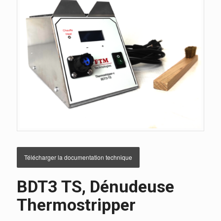
Télécharger la documentation technique
BDT3 TS, Dénudeuse
Thermostripper