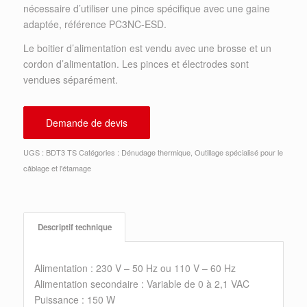
nécessaire d’utiliser une pince spécifique avec une gaine
adaptée, référence PC3NC-ESD.
Le boitier d’alimentation est vendu avec une brosse et un
cordon d’alimentation. Les pinces et électrodes sont
vendues séparément.
Demande de devis
UGS :
BDT3 TS
Catégories :
Dénudage thermique
,
Outillage spécialisé pour le
câblage et l'étamage
Descriptif technique
Alimentation : 230 V – 50 Hz ou 110 V – 60 Hz
Alimentation secondaire : Variable de 0 à 2,1 VAC
Puissance : 150 W