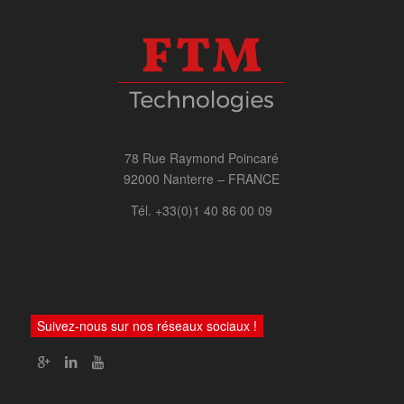
78 Rue Raymond Poincaré
92000 Nanterre – FRANCE
Tél. +33(0)1 40 86 00 09
Suivez-nous sur nos réseaux sociaux !