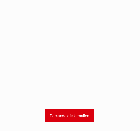
Demande d'information