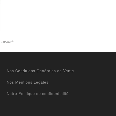
0-150 m3/h
Nos Conditions Générales de Vente
Nos Mentions Légales
Notre Politique de confidentialité