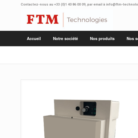
Contactez-nous au
+33 (0)1 40 86 00 09
, par email à
info@ftm-technol
Accueil
Notre société
Nos produits
Nos s