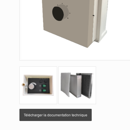
Télécharger la documentation technique