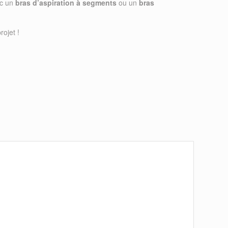
ec un
bras d’aspiration à segments
ou un
bras
rojet !