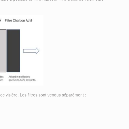
ec visière. Les filtres sont vendus séparément :