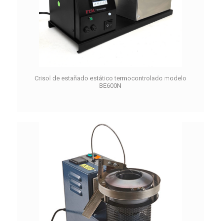
Crisol de estañado estático termocontrolado modelo
BE600N