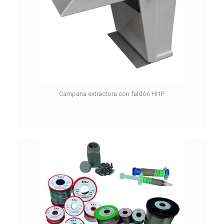
Campana extractora con faldón HI1P