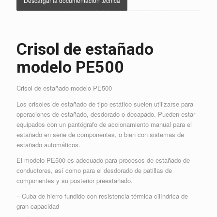
Descargar la documentación técnica
Crisol de estañado
modelo PE500
Crisol de estañado modelo PE500
Los crisoles de estañado de tipo estático suelen utilizarse para
operaciones de estañado, desdorado o decapado. Pueden estar
equipados con un pantógrafo de accionamiento manual para el
estañado en serie de componentes, o bien con sistemas de
estañado automáticos.
El modelo PE500 es adecuado para procesos de estañado de
conductores, así como para el desdorado de patillas de
componentes y su posterior preestañado.
– Cuba de hierro fundido con resistencia térmica cilíndrica de
gran capacidad