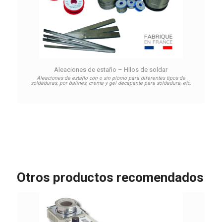
Aleaciones de estaño – Hilos de soldar
Aleaciones de estaño con o sin plomo para diferentes tipos de
soldaduras, por balines, crema y gel decapante para soldadura, etc.
Otros productos recomendados