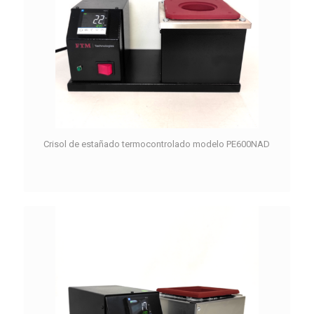
Crisol de estañado termocontrolado modelo PE600NAD