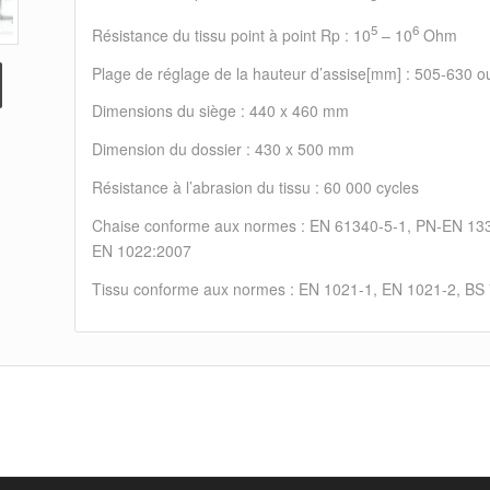
5
6
Résistance du tissu point à point Rp : 10
– 10
Ohm
Plage de réglage de la hauteur d’assise[mm] : 505-630 o
Dimensions du siège : 440 x 460 mm
Dimension du dossier : 430 x 500 mm
Résistance à l’abrasion du tissu : 60 000 cycles
Chaise conforme aux normes : EN 61340-5-1, PN-EN 13
EN 1022:2007
Tissu conforme aux normes : EN 1021-1, EN 1021-2, BS