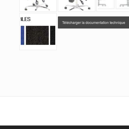
Télécharger la documentation technique