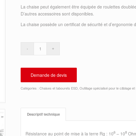
La chaise peut également être équipée de roulettes doublée
D’autres accessoires sont disponibles.
La chaise possède un certificat de sécurité et d’ergonomie d’u
Demande de devis
Catégories :
Chaises et tabourets ESD
,
Outillage spécialisé pour le câblage et
Descriptif technique
6
8
Résistance au point de mise à la terre Rg : 10
– 10
Oh