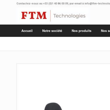
Contactez-nous au
+33 (0)1 40 86 00 09
, par email à
info@ftm-technol
Accueil
Notre société
Nos produits
Nos s