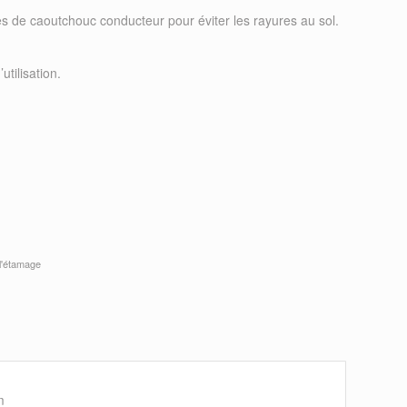
s de caoutchouc conducteur pour éviter les rayures au sol.
tilisation.
 l'étamage
m