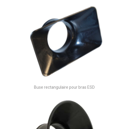
Buse rectangulaire pour bras ESD