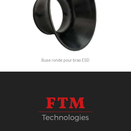
Buse ronde pour bras ESD