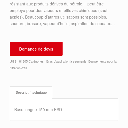
résistant aux produits dérivés du pétrole, il peut être
employé pour des vapeurs et effluves chimiques (sauf
acides). Beaucoup d’autres utilisations sont possibles,
soudure, brasure, vapeur d’huile, aspiration de copeaux…
Demande de devis
UGS :
81305
Catégories :
Bras d'aspiration à segments
,
Equipements pour la
filtration d'air
Descriptif technique
Buse longue 150 mm ESD