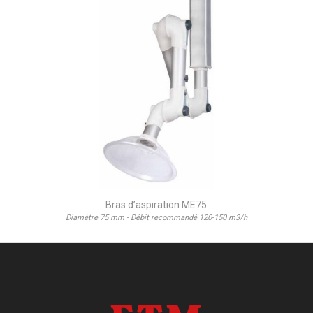
Bras d’aspiration ME75
Diamètre 75 mm - Débit recommandé 120-150 m3/h