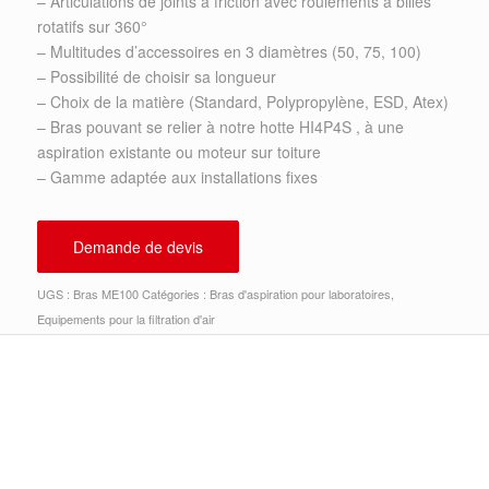
– Articulations de joints à friction avec roulements à billes
rotatifs sur 360°
– Multitudes d’accessoires en 3 diamètres (50, 75, 100)
– Possibilité de choisir sa longueur
– Choix de la matière (Standard, Polypropylène, ESD, Atex)
– Bras pouvant se relier à notre hotte HI4P4S , à une
aspiration existante ou moteur sur toiture
– Gamme adaptée aux installations fixes
Demande de devis
UGS :
Bras ME100
Catégories :
Bras d'aspiration pour laboratoires
,
Equipements pour la filtration d'air