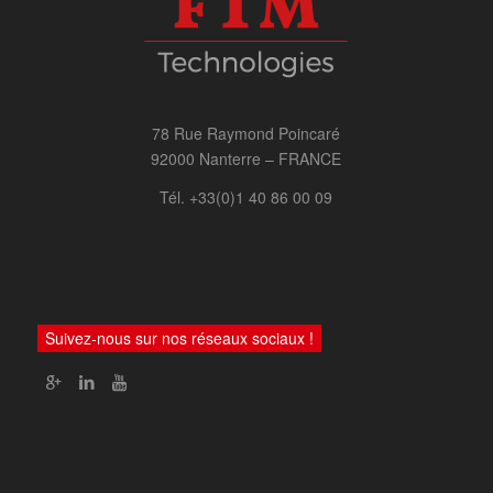
78 Rue Raymond Poincaré
92000 Nanterre – FRANCE
Tél. +33(0)1 40 86 00 09
Suivez-nous sur nos réseaux sociaux !