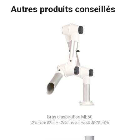
Autres produits conseillés
Bras d’aspiration ME50
Diamètre 50 mm - Débit recommandé 50-75 m3/h