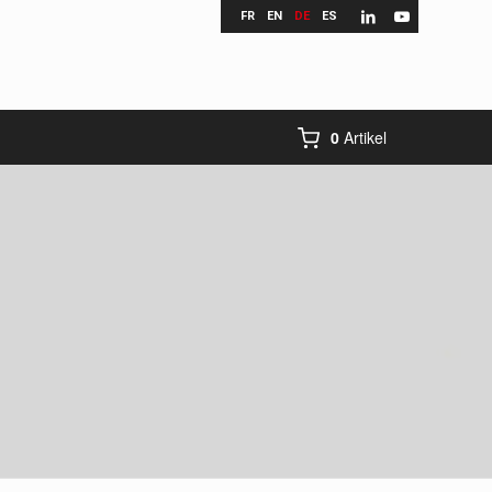
FR
EN
DE
ES
0
Artikel