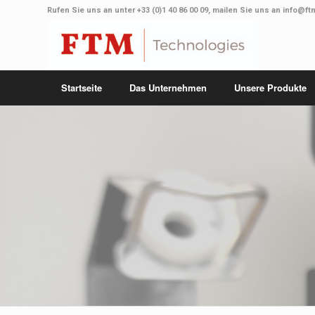
Rufen Sie uns an unter
+33 (0)1 40 86 00 09
, mailen Sie uns an
info@ft
Startseite
Das Unternehmen
Unsere Produkte