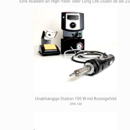
Eine Auswahl an High-Yield- oder Long Life-Düsen ist als Zu
Unabhängige Station 100 W mit Anzeigefeld
DPA 100