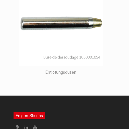
Entlötungsdüsen
Folgen Sie uns