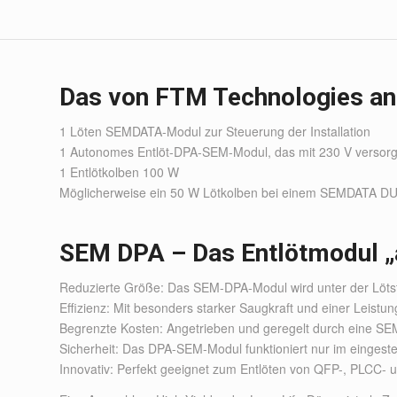
Das von FTM Technologies an
1 Löten SEMDATA-Modul zur Steuerung der Installation
1 Autonomes Entlöt-DPA-SEM-Modul, das mit 230 V versorg
1 Entlötkolben 100 W
Möglicherweise ein 50 W Lötkolben bei einem SEMDATA D
SEM DPA – Das Entlötmodul 
Reduzierte Größe: Das SEM-DPA-Modul wird unter der Lötstati
Effizienz: Mit besonders starker Saugkraft und einer Leistu
Begrenzte Kosten: Angetrieben und geregelt durch eine S
Sicherheit: Das DPA-SEM-Modul funktioniert nur im eingestel
Innovativ: Perfekt geeignet zum Entlöten von QFP-, PLCC