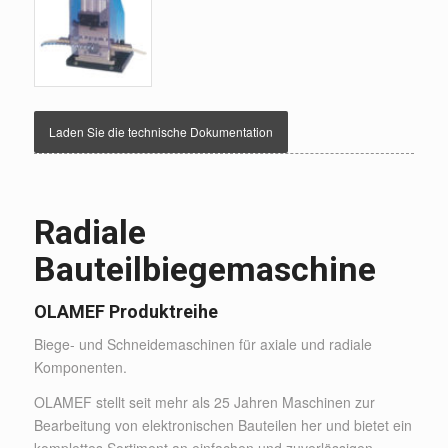
Laden Sie die technische Dokumentation
Radiale
Bauteilbiegemaschine
OLAMEF Produktreihe
Biege- und Schneidemaschinen für axiale und radiale
Komponenten.
OLAMEF stellt seit mehr als 25 Jahren Maschinen zur
Bearbeitung von elektronischen Bauteilen her und bietet ein
komplettes Sortiment an einfachen und zuverlässigen