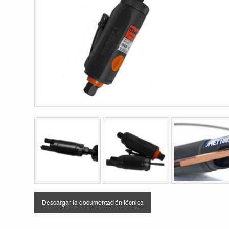
Descargar la documentación técnica