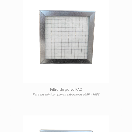
Filtro de polvo FA2
Para las minicampanas extractoras HI8F y HI8V