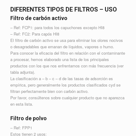
DIFERENTES TIPOS DE FILTROS – USO
Filtro de carbón activo
– Ref: FCP1: para todos los capuchones excepto HI8
– Ref: FC2: Para capós HI8
El filtro de carbón activo se usa para eliminar los olores nocivos
o desagradables que emanan de líquidos, vapores o humo.
Para conocer la eficacia del filtro en relación con el contaminante
a procesar, hemos elaborado una lista de los principales
productos con los que nos enfrentamos con más frecuencia (ver
tabla adjunta).
La clasificación a – b – c – d de las tasas de adsorción es
empírica, pero generalmente los productos clasificados cyd se
filtran perfectamente bien con carbón activo.
Por favor, consúltenos sobre cualquier producto que no aparezca
en esta lista.
Filtro de polvo
– Ref: FPP1
Estos tienen 2 usos: