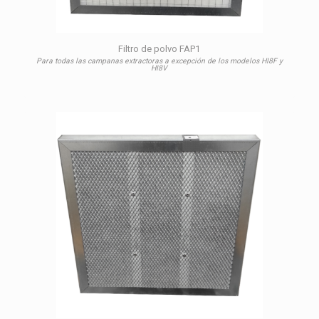
Filtro de polvo FAP1
Para todas las campanas extractoras a excepción de los modelos HI8F y
HI8V