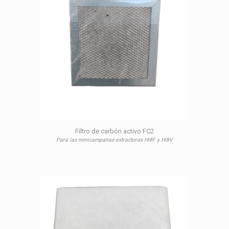
Filtro de carbón activo FC2
Para las minicampanas extractoras HI8F y HI8V