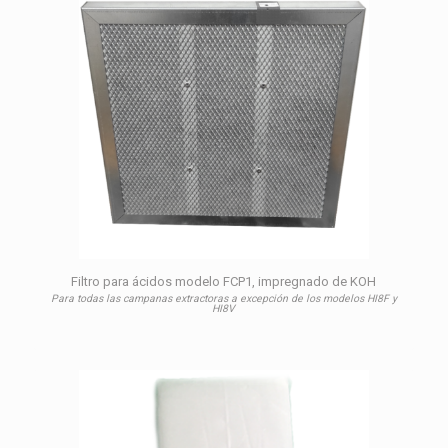
Filtro para ácidos modelo FCP1, impregnado de KOH
Para todas las campanas extractoras a excepción de los modelos HI8F y
HI8V