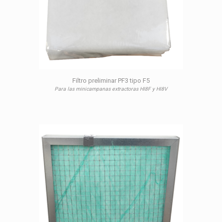
Filtro preliminar PF3 tipo F5
Para las minicampanas extractoras HI8F y HI8V