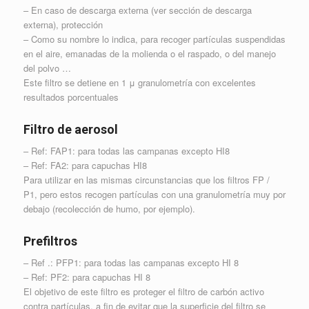
– En caso de descarga externa (ver sección de descarga
externa), protección
– Como su nombre lo indica, para recoger partículas suspendidas
en el aire, emanadas de la molienda o el raspado, o del manejo
del polvo …
Este filtro se detiene en 1 μ granulometría con excelentes
resultados porcentuales
Filtro de aerosol
– Ref: FAP1: para todas las campanas excepto HI8
– Ref: FA2: para capuchas HI8
Para utilizar en las mismas circunstancias que los filtros FP /
P1, pero estos recogen partículas con una granulometría muy por
debajo (recolección de humo, por ejemplo).
Prefiltros
– Ref .: PFP1: para todas las campanas excepto HI 8
– Ref: PF2: para capuchas HI 8
El objetivo de este filtro es proteger el filtro de carbón activo
contra partículas, a fin de evitar que la superficie del filtro se