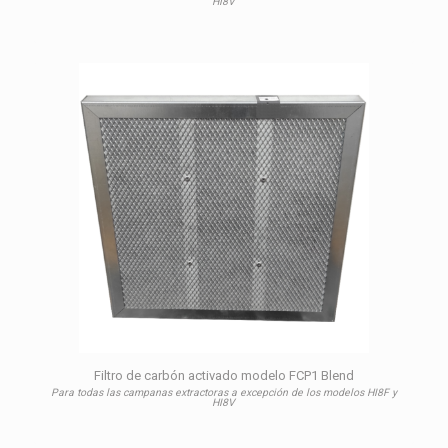
HI8V
Filtro de carbón activado modelo FCP1 Blend
Para todas las campanas extractoras a excepción de los modelos HI8F y
HI8V