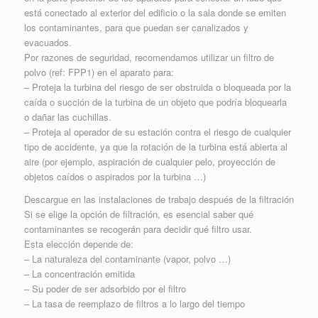
está conectado al exterior del edificio o la sala donde se emiten
los contaminantes, para que puedan ser canalizados y
evacuados.
Por razones de seguridad, recomendamos utilizar un filtro de
polvo (ref: FPP1) en el aparato para:
– Proteja la turbina del riesgo de ser obstruida o bloqueada por la
caída o succión de la turbina de un objeto que podría bloquearla
o dañar las cuchillas.
– Proteja al operador de su estación contra el riesgo de cualquier
tipo de accidente, ya que la rotación de la turbina está abierta al
aire (por ejemplo, aspiración de cualquier pelo, proyección de
objetos caídos o aspirados por la turbina …)
Descargue en las instalaciones de trabajo después de la filtración
Si se elige la opción de filtración, es esencial saber qué
contaminantes se recogerán para decidir qué filtro usar.
Esta elección depende de:
– La naturaleza del contaminante (vapor, polvo …)
– La concentración emitida
– Su poder de ser adsorbido por el filtro
– La tasa de reemplazo de filtros a lo largo del tiempo