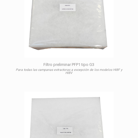
Filtro preliminar PFP1 tipo G3
Para todas las campanas extractoras a excepción de los modelos HI8F y
HI8V