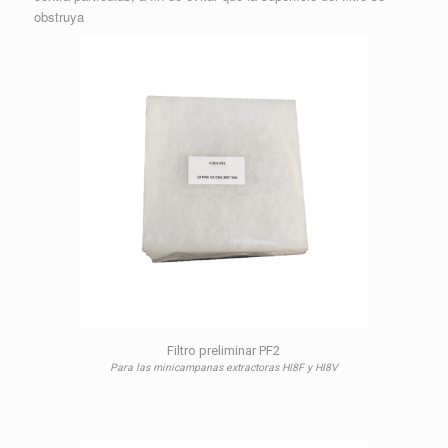
obstruya
Filtro preliminar PF2
Para las minicampanas extractoras HI8F y HI8V