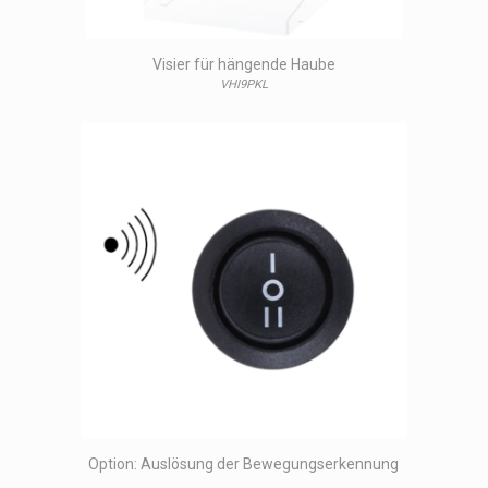
Visier für hängende Haube
VHI9PKL
Option: Auslösung der Bewegungserkennung