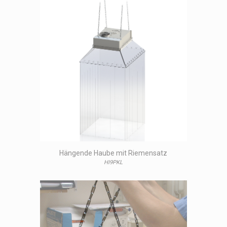
Hängende Haube mit Riemensatz
HI9PKL