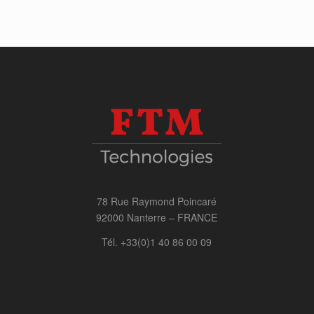
78 Rue Raymond Poincaré
92000 Nanterre – FRANCE
Tél. +33(0)1 40 86 00 09