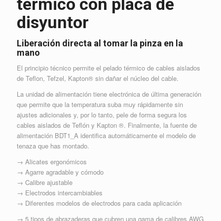
térmico con placa de
disyuntor
Liberación directa al tomar la pinza en la
mano
El principio técnico permite el pelado térmico de cables aislados
de Teflon, Tefzel, Kapton® sin dañar el núcleo del cable.
La unidad de alimentación tiene electrónica de última generación
que permite que la temperatura suba muy rápidamente sin
ajustes adicionales y, por lo tanto, pele de forma segura los
cables aislados de Teflón y Kapton ®. Finalmente, la fuente de
alimentación BDT1_A identifica automáticamente el modelo de
tenaza que has montado.
→ Alicates ergonómicos
→ Agarre agradable y cómodo
→ Calibre ajustable
→ Electrodos intercambiables
→ Diferentes modelos de electrodos para cada aplicación
→ 5 tipos de abrazaderas que cubren una gama de calibres AWG