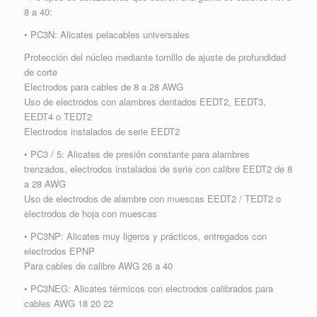
8 a 40:
• PC3N: Alicates pelacables universales
Protección del núcleo mediante tornillo de ajuste de profundidad
de corte
Electrodos para cables de 8 a 28 AWG
Uso de electrodos con alambres dentados EEDT2, EEDT3,
EEDT4 o TEDT2
Electrodos instalados de serie EEDT2
• PC3 / 5: Alicates de presión constante para alambres
trenzados, electrodos instalados de serie con calibre EEDT2 de 8
a 28 AWG
Uso de electrodos de alambre con muescas EEDT2 / TEDT2 o
electrodos de hoja con muescas
• PC3NP: Alicates muy ligeros y prácticos, entregados con
electrodos EPNP
Para cables de calibre AWG 26 a 40
• PC3NEG: Alicates térmicos con electrodos calibrados para
cables AWG 18 20 22