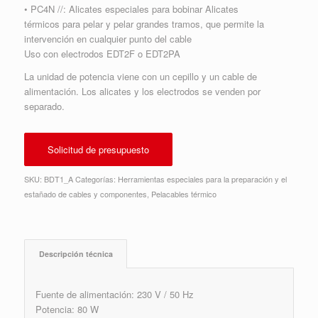
• PC4N //: Alicates especiales para bobinar Alicates
térmicos para pelar y pelar grandes tramos, que permite la
intervención en cualquier punto del cable
Uso con electrodos EDT2F o EDT2PA
La unidad de potencia viene con un cepillo y un cable de
alimentación. Los alicates y los electrodos se venden por
separado.
Solicitud de presupuesto
SKU:
BDT1_A
Categorías:
Herramientas especiales para la preparación y el
estañado de cables y componentes
,
Pelacables térmico
Descripción técnica
Fuente de alimentación: 230 V / 50 Hz
Potencia: 80 W