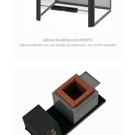
Cabina de extracción HI5VPG
Cabina estándar con una unidad de extracción, con portón elevable