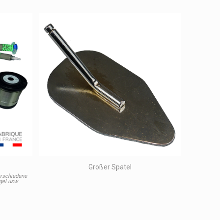
Großer Spatel
verschiedene
gel usw.