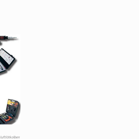
luftlötkolben