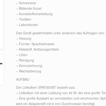
– Schreinerei
– Bildende Kunst
– Kunststoffverarbeitung
– Textilien
– Laboratorien
Das Gerät gewährleistet unter anderem das Auftragen von:
– Heizung
– Furnier, Spachtelmasse
– Klebstoff, Anlösungsmitteln
– Löten
– Reinigung
– Kennzeichnung
– Wachsüberzug
AUFBAU
Der Lötkolben SPAT850BT besteht aus:
– Lötkolben mit einer Leistung von 40 W, der eine große Te
– Eine große Auswahl an vernickelten und verchromten Spit
wird ein Adapterstift mit 6 mm Durchmesser benötigt.