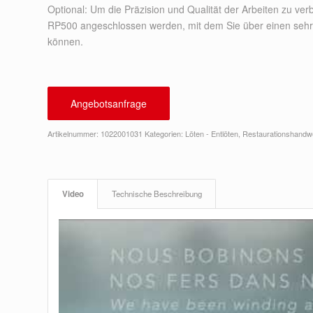
Optional: Um die Präzision und Qualität der Arbeiten zu ver
RP500 angeschlossen werden, mit dem Sie über einen sehr 
können.
Angebotsanfrage
Artikelnummer:
1022001031
Kategorien:
Löten - Entlöten
,
Restaurationshandw
Video
Technische Beschreibung