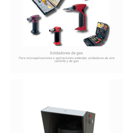
Soldadores de gas
Para microaplicaciones o aplicaciones estándar, soldadores de aire
caliente y de gas