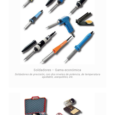
Soldadores – Gama económica
Soldadores de precisión, con dos niveles de potencia, de temperatura
ajustable, asequibles, etc.