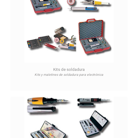
Kits de soldadura
Kits y maletines de soldadura para electrónica