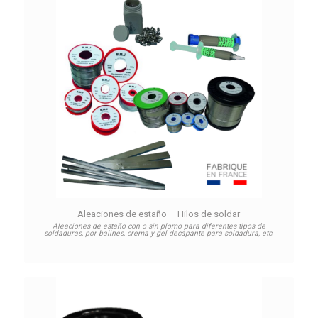
Aleaciones de estaño – Hilos de soldar
Aleaciones de estaño con o sin plomo para diferentes tipos de
soldaduras, por balines, crema y gel decapante para soldadura, etc.