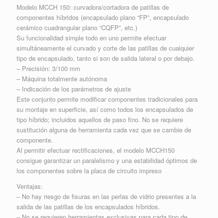
Modelo MCCH 150: curvadora/cortadora de patillas de
componentes híbridos (encapsulado plano “FP”, encapsulado
cerámico cuadrangular plano “CQFP”, etc.)
Su funcionalidad simple todo en uno permite efectuar
simultáneamente el curvado y corte de las patillas de cualquier
tipo de encapsulado, tanto si son de salida lateral o por debajo.
– Precisión: 3/100 mm
– Máquina totalmente autónoma
– Indicación de los parámetros de ajuste
Este conjunto permite modificar componentes tradicionales para
su montaje en superficie, así como todos los encapsulados de
tipo híbrido; incluidos aquellos de paso fino. No se requiere
sustitución alguna de herramienta cada vez que se cambie de
componente.
Al permitir efectuar rectificaciones, el modelo MCCH150
consigue garantizar un paralelismo y una estabilidad óptimos de
los componentes sobre la placa de circuito impreso
Ventajas:
– No hay riesgo de fisuras en las perlas de vidrio presentes a la
salida de las patillas de los encapsulados híbridos.
– No se requieren herramientas exclusivas para cada tipo de