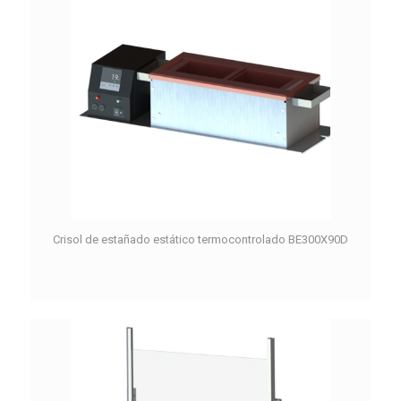
Crisol de estañado estático termocontrolado BE300X90D