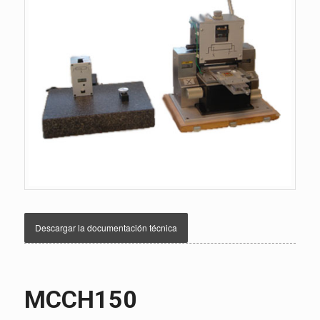
Descargar la documentación técnica
MCCH150