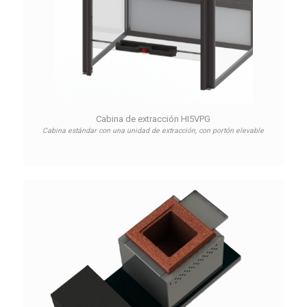
Cabina de extracción HI5VPG
Cabina estándar con una unidad de extracción, con portón elevable