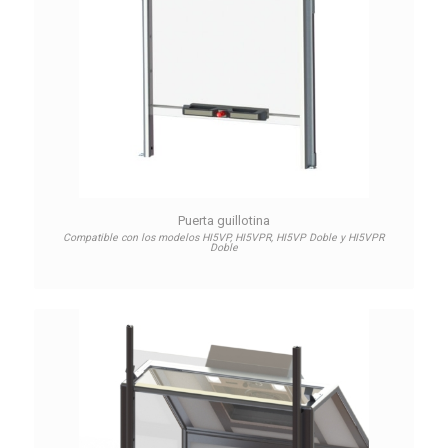
Puerta guillotina
Compatible con los modelos HI5VP, HI5VPR, HI5VP Doble y HI5VPR
Doble