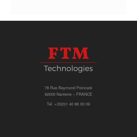
78 Rue Raymond Poincaré
92000 Nanterre – FRANCE
Tél. +33(0)1 40 86 00 09