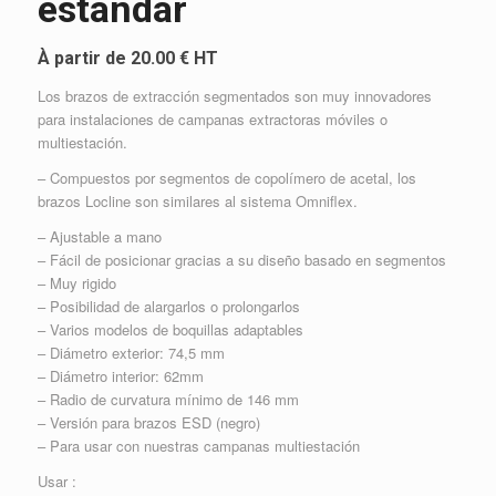
estándar
À partir de
20.00 € HT
Los brazos de extracción segmentados son muy innovadores
para instalaciones de campanas extractoras móviles o
multiestación.
– Compuestos por segmentos de copolímero de acetal, los
brazos Locline son similares al sistema Omniflex.
– Ajustable a mano
– Fácil de posicionar gracias a su diseño basado en segmentos
– Muy rigido
– Posibilidad de alargarlos o prolongarlos
– Varios modelos de boquillas adaptables
– Diámetro exterior: 74,5 mm
– Diámetro interior: 62mm
– Radio de curvatura mínimo de 146 mm
– Versión para brazos ESD (negro)
– Para usar con nuestras campanas multiestación
Usar :