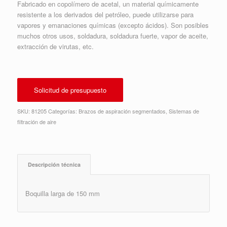
Fabricado en copolímero de acetal, un material químicamente
resistente a los derivados del petróleo, puede utilizarse para
vapores y emanaciones químicas (excepto ácidos). Son posibles
muchos otros usos, soldadura, soldadura fuerte, vapor de aceite,
extracción de virutas, etc.
Solicitud de presupuesto
SKU:
81205
Categorías:
Brazos de aspiración segmentados
,
Sistemas de
filtración de aire
Descripción técnica
Boquilla larga de 150 mm